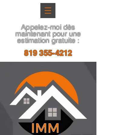
Appelez-moi dès
maintenant pour une
estimation gratuite :
819 355-4212